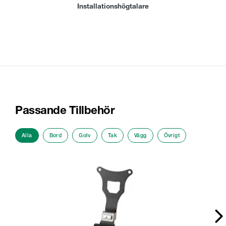
Installationshögtalare
Passande Tillbehör
Alla
Bord
Golv
Tak
Vägg
Övrigt