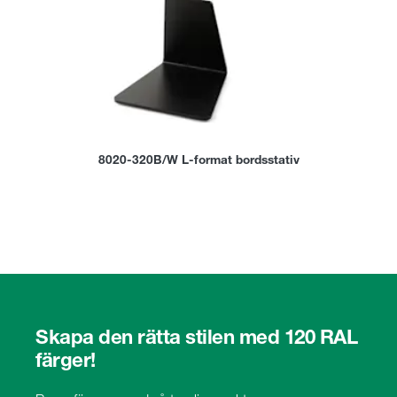
8020-320B/W L-format bordsstativ
Skapa den rätta stilen med 120 RAL
färger!