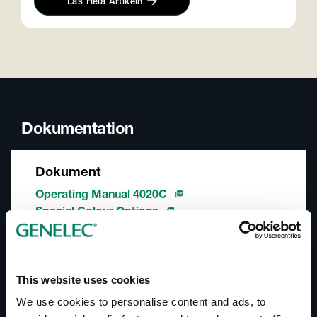
Läs Hela Artikeln
Dokumentation
Dokument
Operating Manual 4020C
Special Colour Options
Nedladdningar
Line Drawings (PDF) 4020C
This website uses cookies
4020C - Simulation File (EASE3)
We use cookies to personalise content and ads, to
4020C - Simulation File (EASE4)