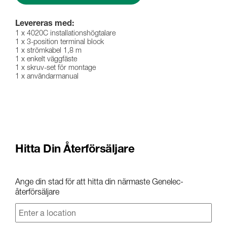
Levereras med:
1 x 4020C installationshögtalare
1 x 3-position terminal block
1 x strömkabel 1,8 m
1 x enkelt väggfäste
1 x skruv-set för montage
1 x användarmanual
Hitta Din Återförsäljare
Ange din stad för att hitta din närmaste Genelec-
återförsäljare