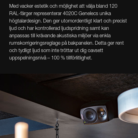
Med vacker estetik och möjlighet att välja bland 120
RAL-färger representerar 4020C Genelecs unika
högtalardesign. Den ger utomordentligt klart och precist
ljud och har kontrollerad ljudspridning samt kan
anpassas till krävande akustiska miljöer via enkla
rumskorrigeringsreglage på bakpanelen. Detta ger rent
och tydligt ljud som inte tröttar ut dig oavsett
uppspelningsnivå – 100 % tillförlitlighet.