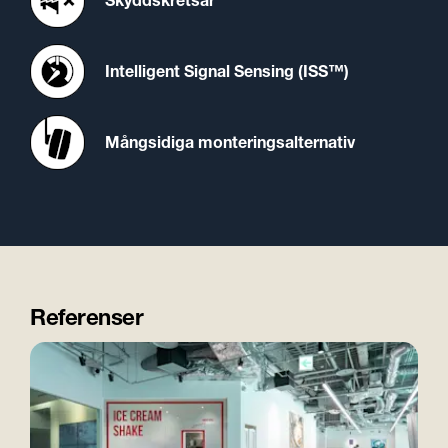
Skyddskretsar
Intelligent Signal Sensing (ISS™)
Mångsidiga monteringsalternativ
Referenser