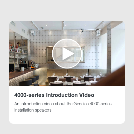
Webshop
webshop@genelec.com
6975.97 km
www
4000-series Introduction Video
An introduction video about the Genelec 4000-series
installation speakers.