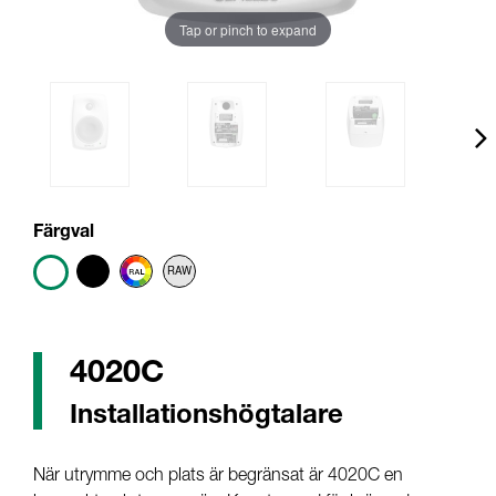
Tap or pinch to expand
Färgval
4020C
Installationshögtalare
När utrymme och plats är begränsat är 4020C en