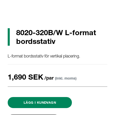
8020-320B/W L-format
bordsstativ
L-format bordsstativ för vertikal placering.
1,690 SEK
/par
(inkl. moms)
LÄGG I KUNDVAGN