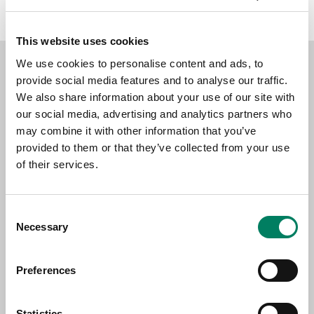
This website uses cookies
We use cookies to personalise content and ads, to
provide social media features and to analyse our traffic.
We also share information about your use of our site with
our social media, advertising and analytics partners who
may combine it with other information that you’ve
provided to them or that they’ve collected from your use
of their services.
Consent
Necessary
Selection
Preferences
Reduce Desktop Reflections from your
Studio Monitors with the 8020-320B
Statistics