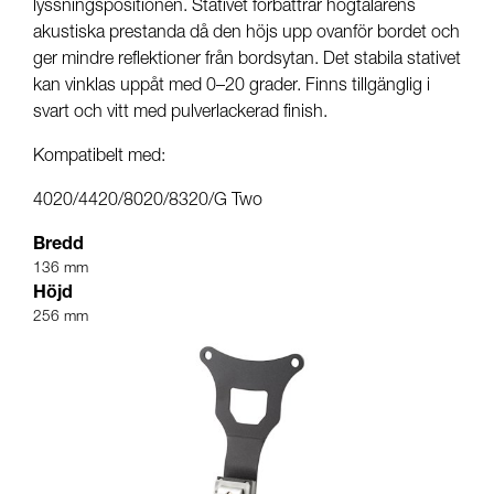
lyssningspositionen. Stativet förbättrar högtalarens
akustiska prestanda då den höjs upp ovanför bordet och
ger mindre reflektioner från bordsytan. Det stabila stativet
kan vinklas uppåt med 0–20 grader. Finns tillgänglig i
svart och vitt med pulverlackerad finish.
Kompatibelt med:
4020/4420/8020/8320/G Two
Bredd
136 mm
Höjd
256 mm