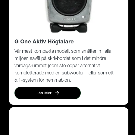
G One Aktiv Högtalare
Vår mest kompakta modell, som smälter in i alla
miljöer, såväl på skrivbordet som i det mindre
vardagsrummet (som stereopar alternativt
kompletterade med en subwoofer – eller som ett
5.1-system för hemmabion.
Läs Mer