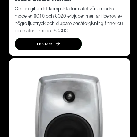
Om du gillar det kompakta formatet våra mindre
modeller 8010 och 8020 erbjuder men är i behov av
högre ljudtryck och djupare basåtergivning finner du
din match i modell 8030C.
Läs Mer