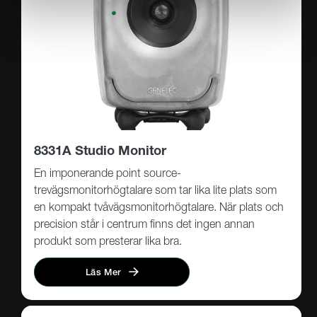
8331A Studio Monitor
En imponerande point source-
trevägsmonitorhögtalare som tar lika lite plats som
en kompakt tvåvägsmonitorhögtalare. När plats och
precision står i centrum finns det ingen annan
produkt som presterar lika bra.
Läs Mer