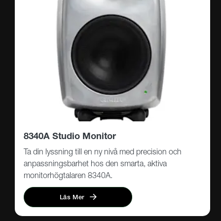
8340A Studio Monitor
Ta din lyssning till en ny nivå med precision och
anpassningsbarhet hos den smarta, aktiva
monitorhögtalaren 8340A.
Läs Mer