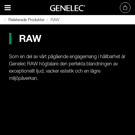
Relaterade Produkter
Relaterade Produkter
RAW
RAW
RAW
Som en del av vårt pågående engagemang i hållbarhet är
Genelec RAW högtalare den perfekta blandningen av
exceptionellt ljud, vacker estetik och en lägre
miljöpåverkan.