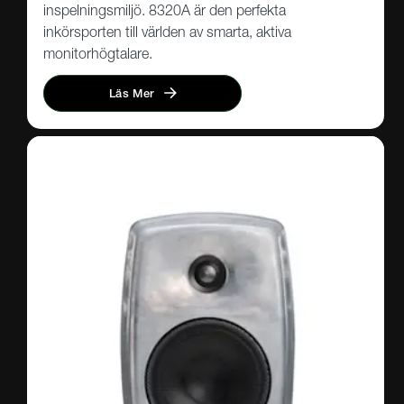
inspelningsmiljö. 8320A är den perfekta
inkörsporten till världen av smarta, aktiva
monitorhögtalare.
Läs Mer