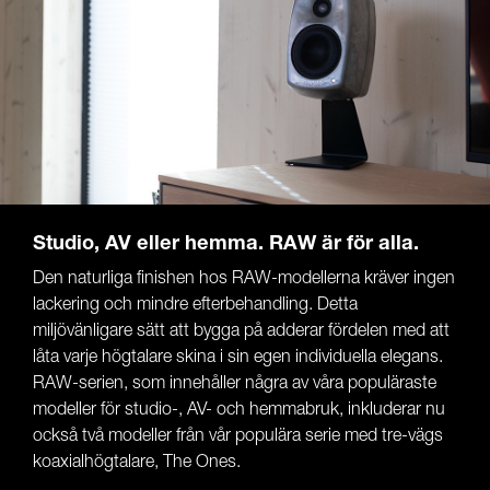
Studio, AV eller hemma. RAW är för alla.
Den naturliga finishen hos RAW-modellerna kräver ingen
lackering och mindre efterbehandling. Detta
miljövänligare sätt att bygga på adderar fördelen med att
låta varje högtalare skina i sin egen individuella elegans.
RAW-serien, som innehåller några av våra populäraste
modeller för studio-, AV- och hemmabruk, inkluderar nu
också två modeller från vår populära serie med tre-vägs
koaxialhögtalare, The Ones.