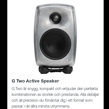
G Two Active Speaker
G Two är snygg, kompakt och erbjuder den perfekta
kombinationen av storlek och prestanda. Alla detaljer
och all precision du förväntar dig i ett format som
passar i de allra minsta utrymmena.