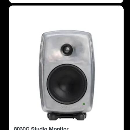
8030C Studio Monitor