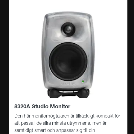
8320A Studio Monitor
Den här monitorhögtalaren är tillräckligt kompakt för
att passa i de allra minsta utrymmena, men är
samtidigt smart och anpassar sig till din