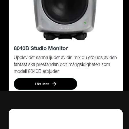
8040B Studio Monitor
Upplev det sanna ljudet av din mix du erbjuds av den
fantastiska prestandan och mångsidigheten som
modell 8040B erbjuder.
Läs Mer