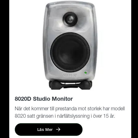
8020D Studio Monitor
När det kommer till prestanda mot storlek har modell
8020 satt gränsen i närfältslyssning i över 15 år.
Läs Mer