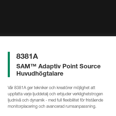
8381A
SAM™ Adaptiv Point Source
Huvudhögtalare
Vår 8381A ger tekniker och kreatörer möjlighet att
uppfatta varje ljuddetalj och erbjuder verklighetstrogen
ljudnivå och dynamik - med full flexibilitet för fristående
monitorplacering och avancerad rumsanpassning.