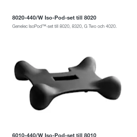
8020-440/W Iso-Pod-set till 8020
Genelec IsoPod™-set till 8020, 8320, G Two och 4020.
6010-440/W Iso-Pod-set till 8010