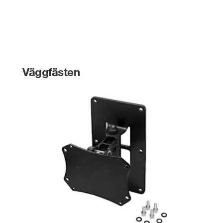
Väggfästen