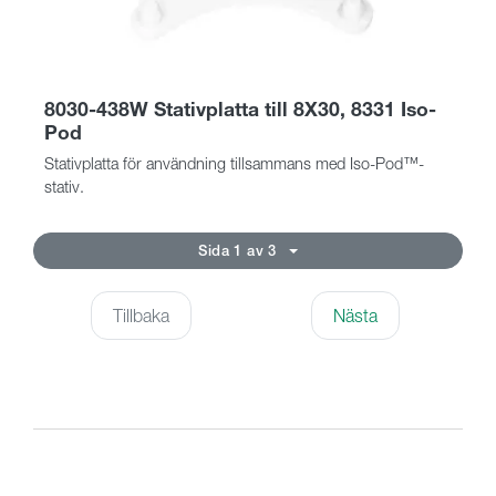
8030-438W Stativplatta till 8X30, 8331 Iso-
Pod
Stativplatta för användning tillsammans med Iso-Pod™-
stativ.
Sida 1 av 3
Tillbaka
Nästa