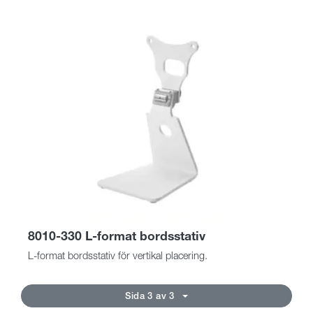
8010-330 L-format bordsstativ
L-format bordsstativ för vertikal placering.
Sida 3 av 3