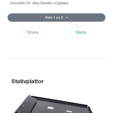
Golvstativ för olika Genelec-högtalare.
Sida 1 av 2
Tillbaka
Nästa
Stativplattor