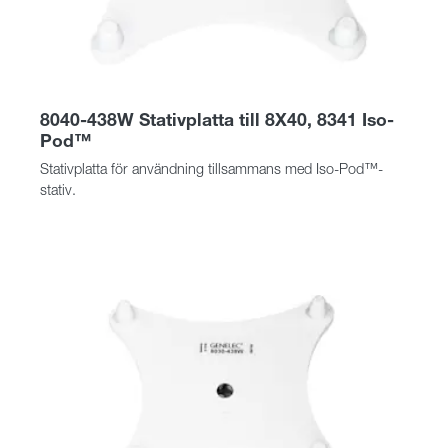
8040-438W Stativplatta till 8X40, 8341 Iso-
Pod™
Stativplatta för användning tillsammans med Iso-Pod™-
stativ.