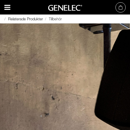
Relaterade Produkter
Relaterade Produkter
Tillbehör
Tillbehör