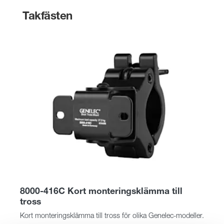
Takfästen
8000-416C Kort monteringsklämma till
tross
Kort monteringsklämma till tross för olika Genelec-modeller.