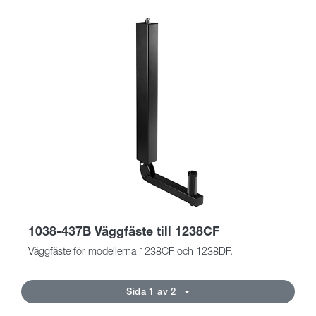
1038-437B Väggfäste till 1238CF
Väggfäste för modellerna 1238CF och 1238DF.
Sida 1 av 2