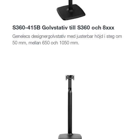
S360-415B Golvstativ till S360 och 8xxx
Genelecs designergolvstativ med justerbar höjd i steg om
50 mm, mellan 650 och 1050 mm.