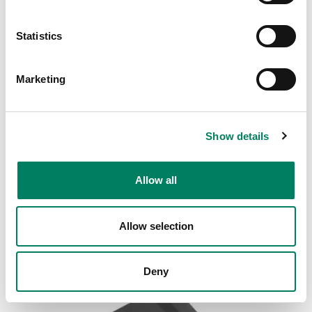
Statistics
Marketing
Show details
Allow all
8000-446B Monteringssats för tross,
justerbar längd
Allow selection
Monteringssats för tross, justerbar längd.
Deny