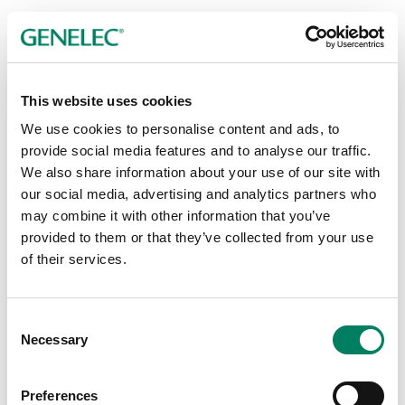
This website uses cookies
We use cookies to personalise content and ads, to
provide social media features and to analyse our traffic.
We also share information about your use of our site with
our social media, advertising and analytics partners who
may combine it with other information that you’ve
provided to them or that they’ve collected from your use
of their services.
8000-444B/W Långt, justerbart takfäste
Consent
Långt, justerbart takfäste för 8000-, 4000- och G-Serien.
Necessary
Selection
Preferences