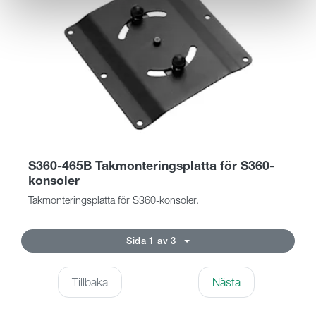
S360-465B Takmonteringsplatta för S360-
konsoler
Takmonteringsplatta för S360-konsoler.
Sida 1 av 3
Tillbaka
Nästa