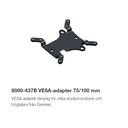
8000-437B VESA-adapter 75/100 mm
VESA-adapter lämplig för olika studiomonitorer och
högtalare från Genelec.