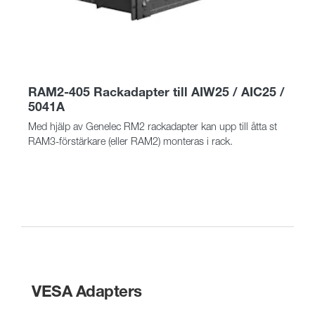
RAM2-405 Rackadapter till AIW25 / AIC25 /
5041A
Med hjälp av Genelec RM2 rackadapter kan upp till åtta st
RAM3-förstärkare (eller RAM2) monteras i rack.
VESA Adapters