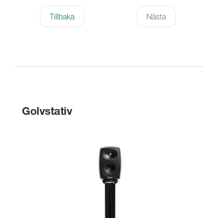
Tillbaka
Nästa
Golvstativ