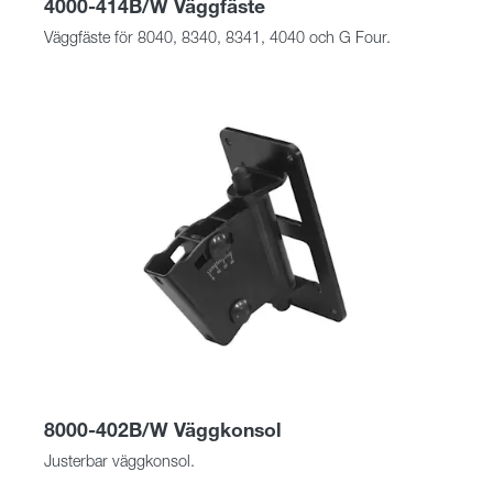
4000-414B/W Väggfäste
Väggfäste för 8040, 8340, 8341, 4040 och G Four.
8000-402B/W Väggkonsol
Justerbar väggkonsol.