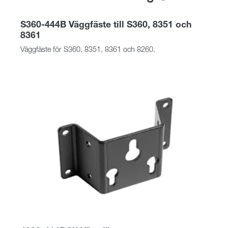
S360-444B Väggfäste till S360, 8351 och
8361
Väggfäste för S360, 8351, 8361 och 8260.