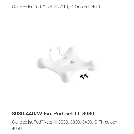
Genelec IsoPod™-set till 8010, G One och 4010.
8030-440/W Iso-Pod-set till 8030
Genelec IsoPod™-set till 8030, 8330, 8430, G Three och
4030.