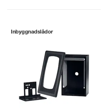
Inbyggnadslådor