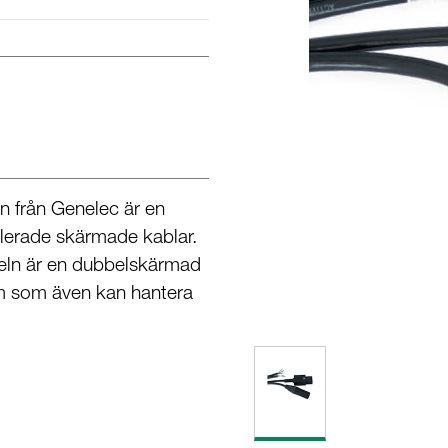
ln från Genelec är en
olerade skärmade kablar.
eln är en dubbelskärmad
 som även kan hantera