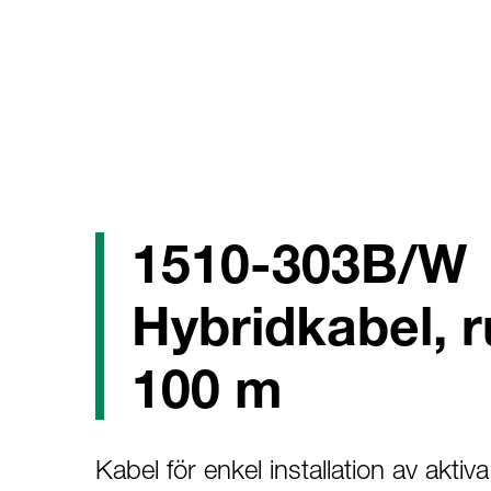
1510-303B/W
Hybridkabel, r
100 m
Kabel för enkel installation av aktiv