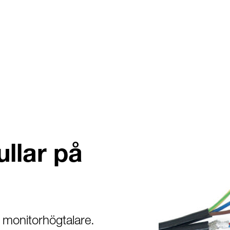
ullar på
a monitorhögtalare.