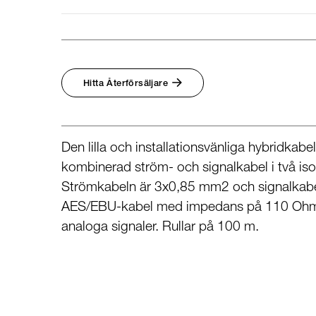
Hitta Återförsäljare
Den lilla och installationsvänliga hybridkabe
kombinerad ström- och signalkabel i två is
Strömkabeln är 3x0,85 mm2 och signalkab
AES/EBU-kabel med impedans på 110 Ohm
analoga signaler. Rullar på 100 m.