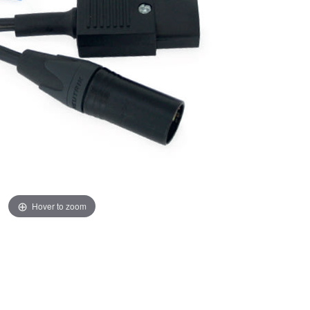
Hover to zoom