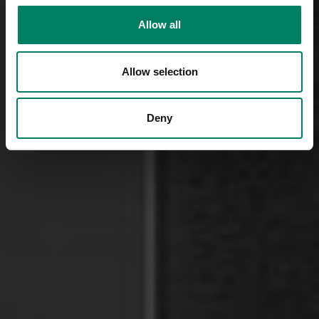
Allow all
Allow selection
Deny