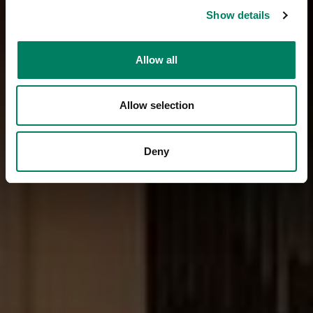
Show details
Allow all
Allow selection
Deny