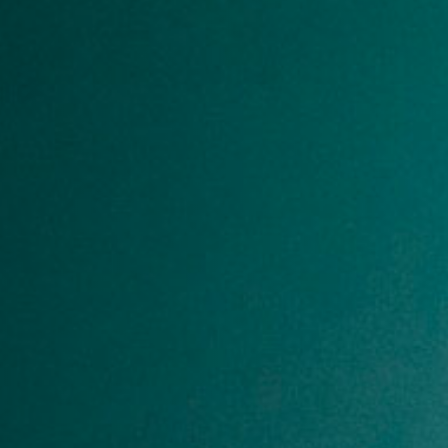
1235A
1236A