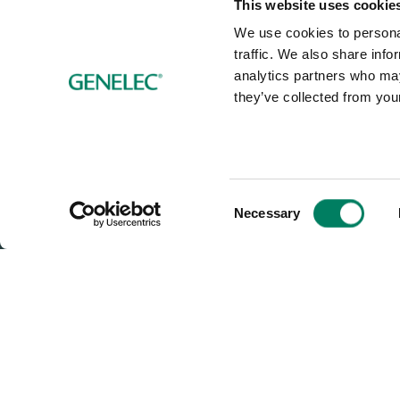
This website uses cookie
We use cookies to personal
traffic. We also share info
analytics partners who may
they’ve collected from your
Consent
Necessary
Selection
Läs mer om...