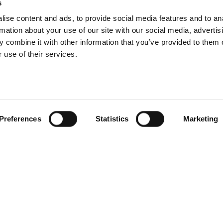
s
ise content and ads, to provide social media features and to an
rmation about your use of our site with our social media, advertis
 combine it with other information that you’ve provided to them o
 use of their services.
Preferences
Statistics
Marketing