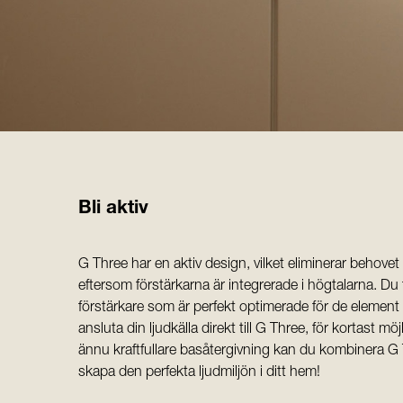
Bli aktiv
G Three har en aktiv design, vilket eliminerar behove
eftersom förstärkarna är integrerade i högtalarna. Du 
förstärkare som är perfekt optimerade för de element 
ansluta din ljudkälla direkt till G Three, för kortast 
ännu kraftfullare basåtergivning kan du kombinera G 
skapa den perfekta ljudmiljön i ditt hem!