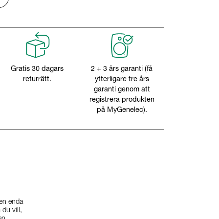
Gratis 30 dagars
2 + 3 års garanti (få
returrätt.
ytterligare tre års
garanti genom att
registrera produkten
på MyGenelec).
 en enda
du vill,
en.