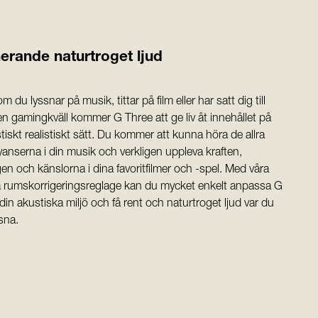
erande naturtroget ljud
m du lyssnar på musik, tittar på film eller har satt dig till
 en gamingkväll kommer G Three att ge liv åt innehållet på
stiskt realistiskt sätt. Du kommer att kunna höra de allra
yanserna i din musik och verkligen uppleva kraften,
n och känslorna i dina favoritfilmer och -spel. Med våra
 rumskorrigeringsreglage kan du mycket enkelt anpassa G
l din akustiska miljö och få rent och naturtroget ljud var du
ssna.