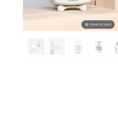
Hover to zoom