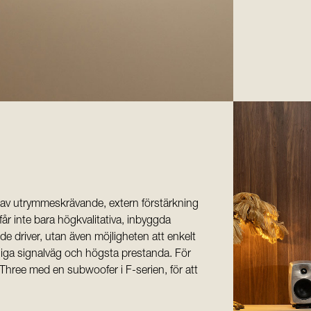
t av utrymmeskrävande, extern förstärkning
får inte bara högkvalitativa, inbyggda
de driver, utan även möjligheten att enkelt
möjliga signalväg och högsta prestanda. För
Three med en subwoofer i F-serien, för att