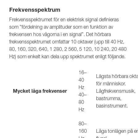
Frekvensspektrum
Frekvensspektrumet för en elektrisk signal definieras
som ”fördelning av amplituder som en funktion av
frekvensen hos vågorna i en signal”. Det hörbara
frekvensspektrumet omfattar 10 oktaver (upp till 40 Hz,
80, 160, 320, 640, 1 280, 2 560, 5 120, 10 240, 20 480
Hz) som enkelt kan dela upp spektrumet enligt följande.
16–
Lägsta hörbara okt
40
för människor.
Hz
Mycket låga frekvenser
Lågfrekvensmusik,
40–
bastrumma,
80
basinstrument.
Hz
80–
160
Låga tonlägen på e