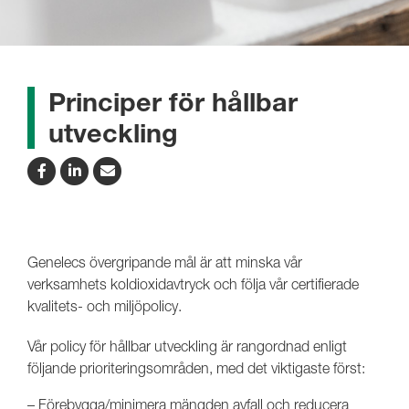
Principer för hållbar
utveckling
Genelecs övergripande mål är att minska vår
verksamhets koldioxidavtryck och följa vår certifierade
kvalitets- och miljöpolicy.
Vår policy för hållbar utveckling är rangordnad enligt
följande prioriteringsområden, med det viktigaste först:
– Förebygga/minimera mängden avfall och reducera