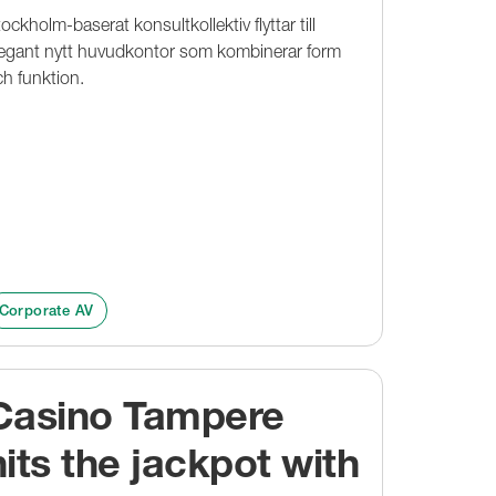
ockholm-baserat konsultkollektiv flyttar till
legant nytt huvudkontor som kombinerar form
h funktion.
Corporate AV
Casino Tampere
hits the jackpot with