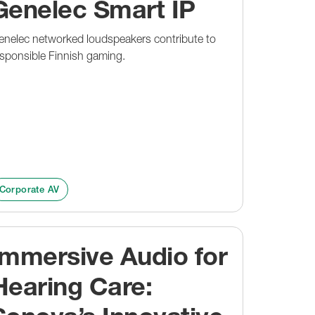
Genelec Smart IP
enelec networked loudspeakers contribute to
sponsible Finnish gaming.
Corporate AV
Immersive Audio for
Hearing Care: