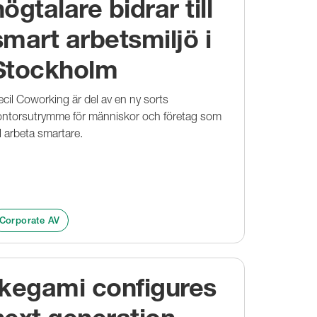
högtalare bidrar till
smart arbetsmiljö i
Stockholm
cil Coworking är del av en ny sorts
ontorsutrymme för människor och företag som
ll arbeta smartare.
Corporate AV
Ikegami configures