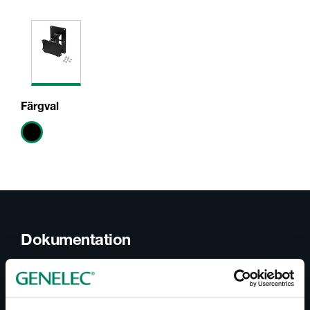
Färgval
Dokumentation
Dokument
S360-444B Operating Manual