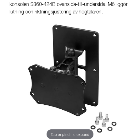
konsolen S360-424B ovansida-till-undersida. Möjliggör
lutning och riktningsjustering av högtalaren.
Tap or pinch to expand