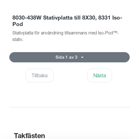
8030-438W Stativplatta till 8X30, 8331 Iso-
Pod
Stativplatta för användning tillsammans med Iso-Pod™-
stativ.
Sida 1 av 3
Tillbaka
Nästa
Takfästen