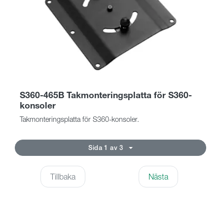
S360-465B Takmonteringsplatta för S360-
konsoler
Takmonteringsplatta för S360-konsoler.
Sida 1 av 3
Tillbaka
Nästa