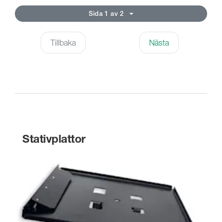
Sida 1 av 2
Tillbaka
Nästa
Stativplattor