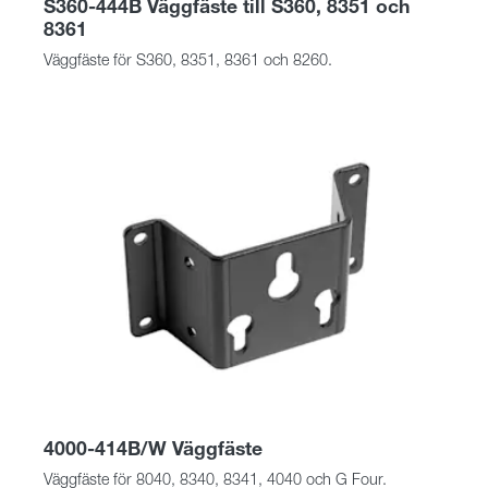
S360-444B Väggfäste till S360, 8351 och
8361
Väggfäste för S360, 8351, 8361 och 8260.
4000-414B/W Väggfäste
Väggfäste för 8040, 8340, 8341, 4040 och G Four.