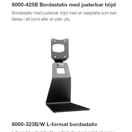
8000-425B Bordsstativ med justerbar höjd
Bordsstativ med justerbar höjd med en basplatta som kan
fästas i ett bord eller en plan yta.
8000-323B/W L-format bordsstativ