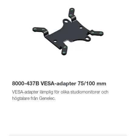
8000-437B VESA-adapter 75/100 mm
VESA-adapter lämplig för olika studiomonitorer och
högtalare från Genelec.