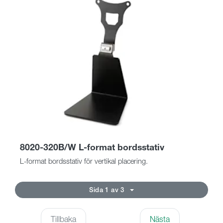
8020-320B/W L-format bordsstativ
L-format bordsstativ för vertikal placering.
Sida 1 av 3
Tillbaka
Nästa