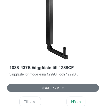
1038-437B Väggfäste till 1238CF
Väggfäste för modellerna 1238CF och 1238DF.
Sida 1 av 2
Tillbaka
Nästa