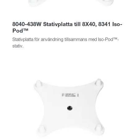
8040-438W Stativplatta till 8X40, 8341 Iso-
Pod™
Stativplatta för användning tillsammans med Iso-Pod™-
stativ.