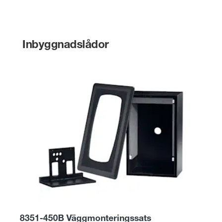
Inbyggnadslådor
8351-450B Väggmonteringssats