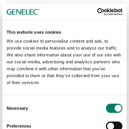
This website uses cookies
We use cookies to personalise content and ads, to
provide social media features and to analyse our traffic.
We also share information about your use of our site with
our social media, advertising and analytics partners who
may combine it with other information that you’ve
provided to them or that they’ve collected from your use
of their services.
8000-416C Kort monteringsklämma till
Consent
tross
Necessary
Selection
Kort monteringsklämma till tross för olika Genelec-modeller.
Preferences