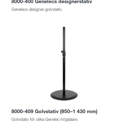
8000-400 Genelecs designerstativ
Genelecs designer-golvstativ.
8000-409 Golvstativ (950–1 430 mm)
Golvstativ för olika Genelec-högtalare.