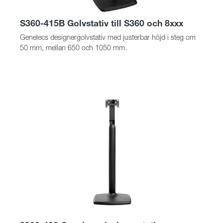
S360-415B Golvstativ till S360 och 8xxx
Genelecs designergolvstativ med justerbar höjd i steg om
50 mm, mellan 650 och 1050 mm.