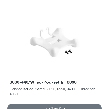
8030-440/W Iso-Pod-set till 8030
Genelec IsoPod™-set till 8030, 8330, 8430, G Three och
4030.
Sida 1 av 2