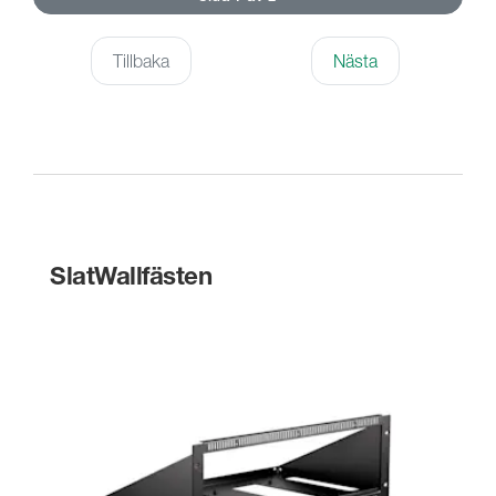
Tillbaka
Nästa
SlatWallfästen