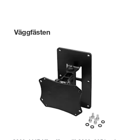
Väggfästen