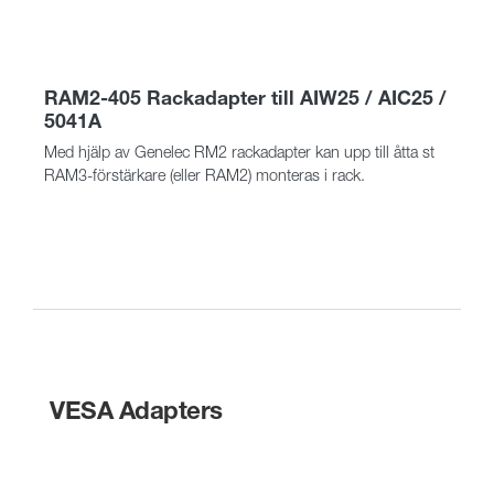
RAM2-405 Rackadapter till AIW25 / AIC25 /
5041A
Med hjälp av Genelec RM2 rackadapter kan upp till åtta st
RAM3-förstärkare (eller RAM2) monteras i rack.
VESA Adapters