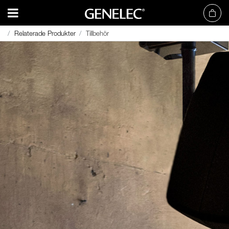
Relaterade Produkter
Relaterade Produkter
Tillbehör
Tillbehör