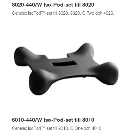
8020-440/W Iso-Pod-set till 8020
Genelec IsoPod™-set till 8020, 8320, G Two och 4020.
6010-440/W Iso-Pod-set till 8010
Genelec IsoPod™-set till 8010, G One och 4010.