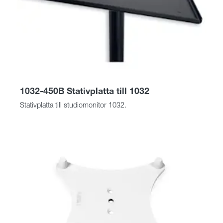
1032-450B Stativplatta till 1032
Stativplatta till studiomonitor 1032.