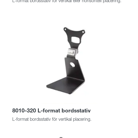
L-format bordsstativ för vertikal eller horisontell placering.
8010-320 L-format bordsstativ
L-format bordsstativ för vertikal placering.