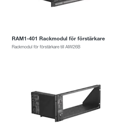
RAM1-401 Rackmodul för förstärkare
Rackmodul för förstärkare till AIW26B