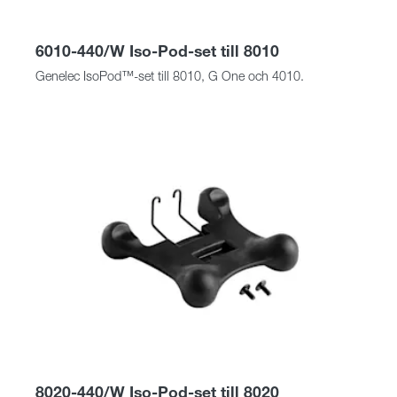
6010-440/W Iso-Pod-set till 8010
Genelec IsoPod™-set till 8010, G One och 4010.
8020-440/W Iso-Pod-set till 8020