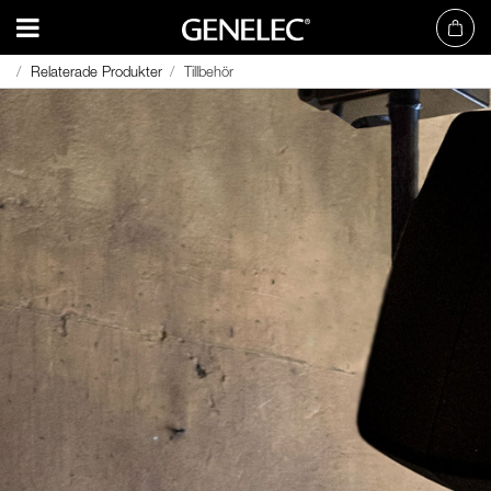
Relaterade Produkter
Relaterade Produkter
Tillbehör
Tillbehör