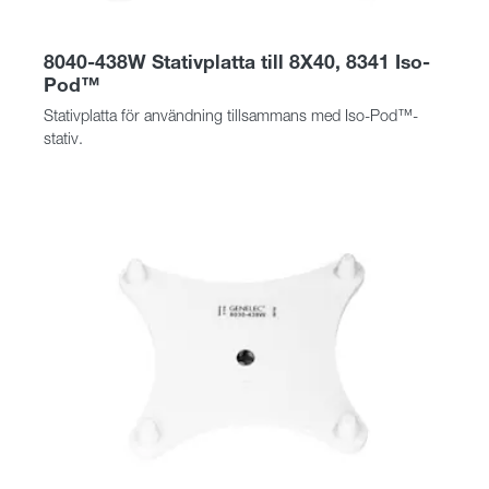
8040-438W Stativplatta till 8X40, 8341 Iso-
Pod™
Stativplatta för användning tillsammans med Iso-Pod™-
stativ.