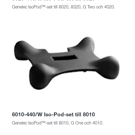
Genelec IsoPod™-set till 8020, 8320, G Two och 4020.
6010-440/W Iso-Pod-set till 8010
Genelec IsoPod™-set till 8010, G One och 4010.