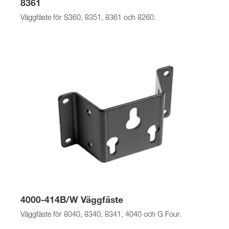
8361
Väggfäste för S360, 8351, 8361 och 8260.
4000-414B/W Väggfäste
Väggfäste för 8040, 8340, 8341, 4040 och G Four.