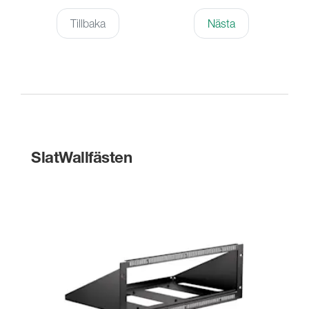
Tillbaka
Nästa
SlatWallfästen