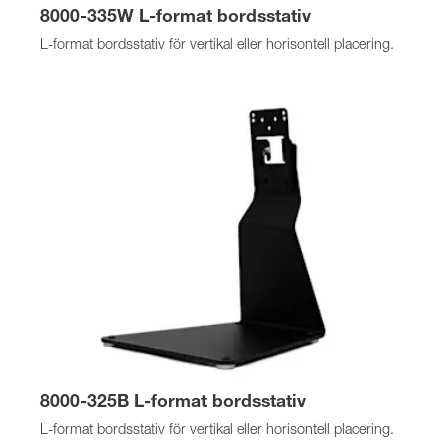
8000-335W L-format bordsstativ
L-format bordsstativ för vertikal eller horisontell placering.
8000-325B L-format bordsstativ
L-format bordsstativ för vertikal eller horisontell placering.