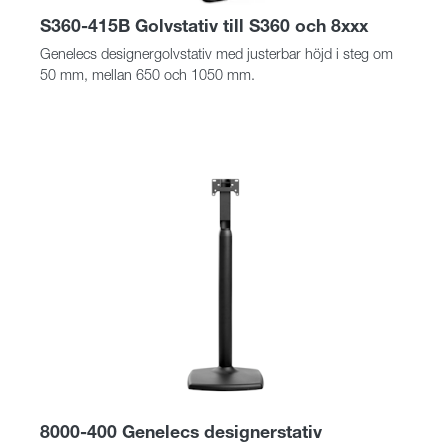
S360-415B Golvstativ till S360 och 8xxx
Genelecs designergolvstativ med justerbar höjd i steg om
50 mm, mellan 650 och 1050 mm.
8000-400 Genelecs designerstativ