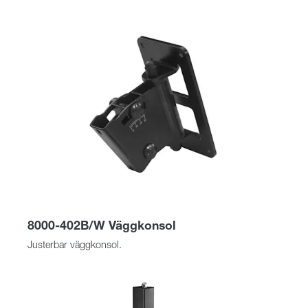
8000-402B/W Väggkonsol
Justerbar väggkonsol.