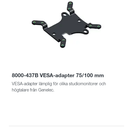
8000-437B VESA-adapter 75/100 mm
VESA-adapter lämplig för olika studiomonitorer och
högtalare från Genelec.