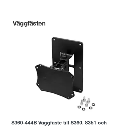
Väggfästen
S360-444B Väggfäste till S360, 8351 och