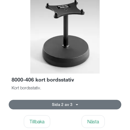
8000-406 kort bordsstativ
Kort bordsstativ.
Sida 2 av 3
Tillbaka
Nästa