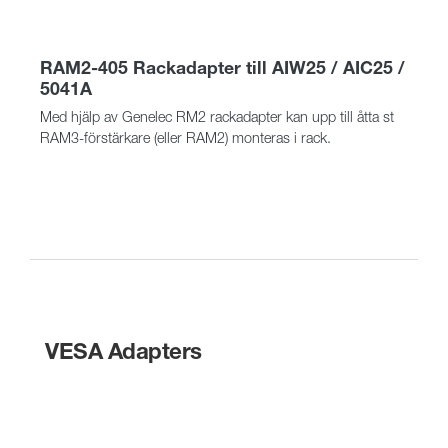
RAM2-405 Rackadapter till AIW25 / AIC25 /
5041A
Med hjälp av Genelec RM2 rackadapter kan upp till åtta st
RAM3-förstärkare (eller RAM2) monteras i rack.
VESA Adapters