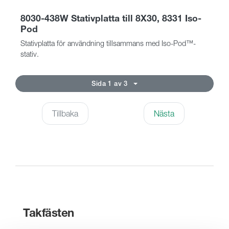
8030-438W Stativplatta till 8X30, 8331 Iso-
Pod
Stativplatta för användning tillsammans med Iso-Pod™-
stativ.
Sida 1 av 3
Tillbaka
Nästa
Takfästen