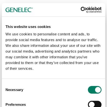
This website uses cookies
We use cookies to personalise content and ads, to
provide social media features and to analyse our traffic.
We also share information about your use of our site with
our social media, advertising and analytics partners who
may combine it with other information that you’ve
provided to them or that they’ve collected from your use
of their services.
8000-416C Kort monteringsklämma till
tross
Consent
Kort monteringsklämma till tross för olika Genelec-modeller.
Necessary
Selection
Preferences