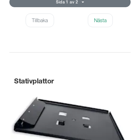
Sida 1 av 2
Tillbaka
Nästa
Stativplattor