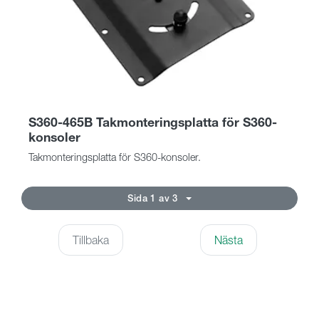
S360-465B Takmonteringsplatta för S360-
konsoler
Takmonteringsplatta för S360-konsoler.
Sida 1 av 3
Tillbaka
Nästa