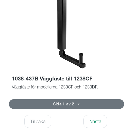
1038-437B Väggfäste till 1238CF
Väggfäste för modellerna 1238CF och 1238DF.
Sida 1 av 2
Tillbaka
Nästa