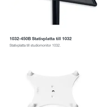
1032-450B Stativplatta till 1032
Stativplatta till studiomonitor 1032.