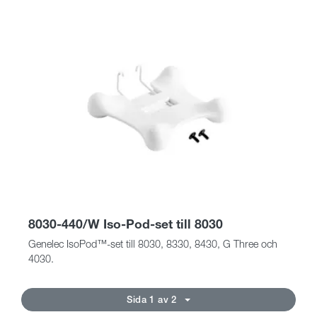
8030-440/W Iso-Pod-set till 8030
Genelec IsoPod™-set till 8030, 8330, 8430, G Three och
4030.
Sida 1 av 2